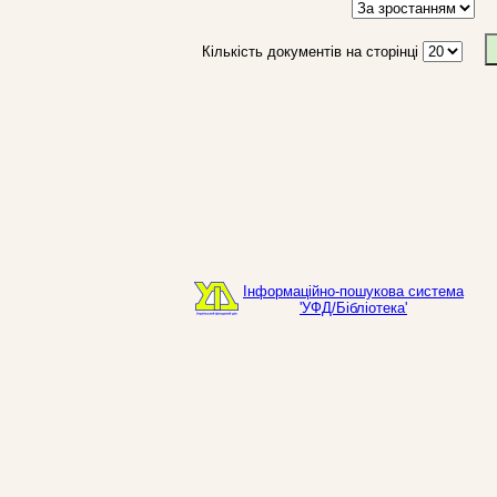
Кількість документів на сторінці
Інформаційно-пошукова система
'УФД/Бібліотека'