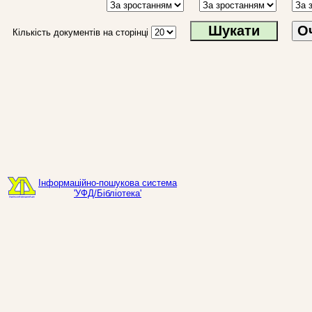
О
Кількість документів на сторінці
Інформаційно-пошукова система
'УФД/Бібліотека'