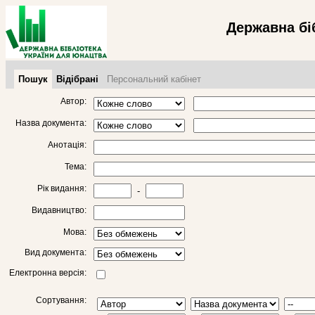
Державна бі
Пошук
Відібрані
Персональний кабінет
Автор:
Назва документа:
Анотація:
Тема:
Рік видання:
-
Видавництво:
Мова:
Вид документа:
Електронна версія:
Сортування: