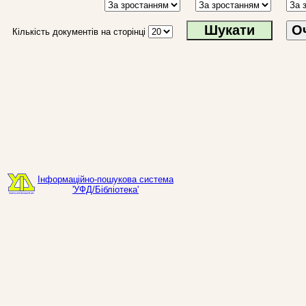
О
Кількість документів на сторінці
Інформаційно-пошукова система
'УФД/Бібліотека'