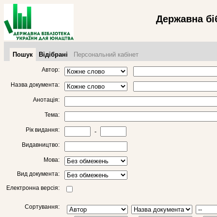
Державна бі
Пошук
Відібрані
Персональний кабінет
Автор:
Назва документа:
Анотація:
Тема:
Рік видання:
-
Видавництво:
Мова:
Вид документа:
Електронна версія:
Сортування: