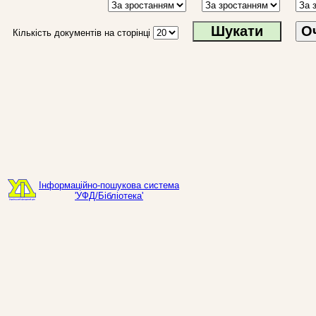
О
Кількість документів на сторінці
Інформаційно-пошукова система
'УФД/Бібліотека'