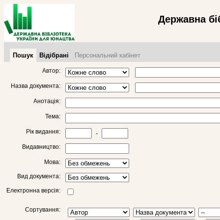
Державна бі
Пошук
Відібрані
Персональний кабінет
Автор:
Назва документа:
Анотація:
Тема:
Рік видання:
-
Видавництво:
Мова:
Вид документа:
Електронна версія:
Сортування: