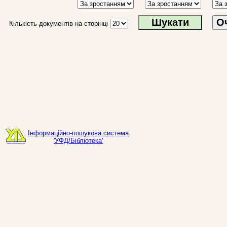
О
Кількість документів на сторінці
Інформаційно-пошукова система
'УФД/Бібліотека'