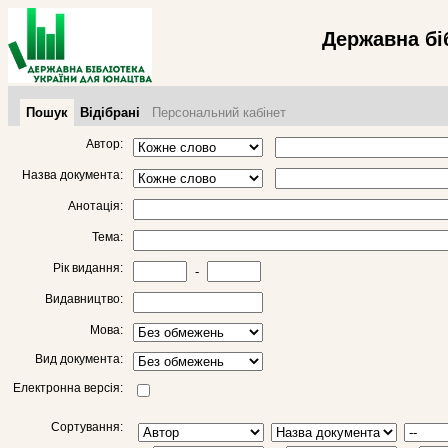
Державна бі
Пошук
Відібрані
Персональний кабінет
Автор:
Назва документа:
Анотація:
Тема:
Рік видання:
-
Видавництво:
Мова:
Вид документа:
Електронна версія:
Сортування: