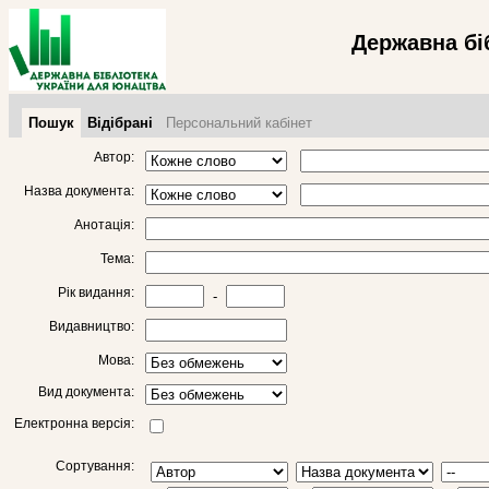
Державна бі
Пошук
Відібрані
Персональний кабінет
Автор:
Назва документа:
Анотація:
Тема:
Рік видання:
-
Видавництво:
Мова:
Вид документа:
Електронна версія:
Сортування: