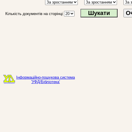
О
Кількість документів на сторінці
Інформаційно-пошукова система
'УФД/Бібліотека'