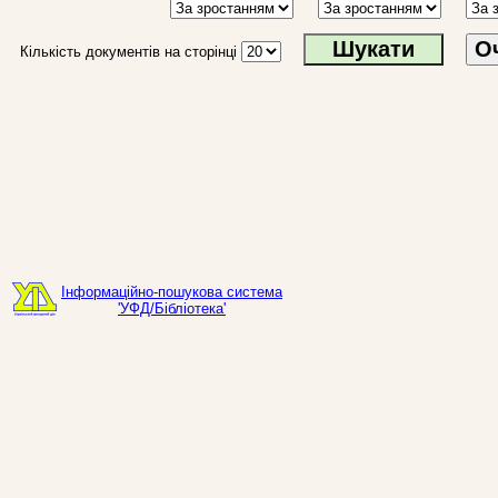
О
Кількість документів на сторінці
Інформаційно-пошукова система
'УФД/Бібліотека'