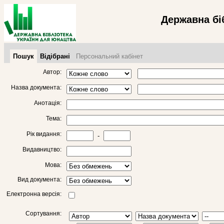
Державна бі
Пошук
Відібрані
Персональний кабінет
Автор:
Назва документа:
Анотація:
Тема:
Рік видання:
-
Видавництво:
Мова:
Вид документа:
Електронна версія:
Сортування: