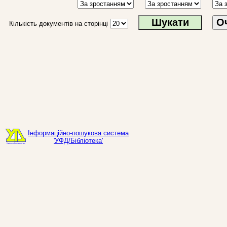
О
Кількість документів на сторінці
Інформаційно-пошукова система
'УФД/Бібліотека'