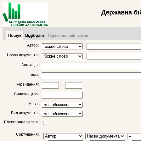
Державна бі
Пошук
Відібрані
Персональний кабінет
Автор:
Назва документа:
Анотація:
Тема:
Рік видання:
-
Видавництво:
Мова:
Вид документа:
Електронна версія:
Сортування: