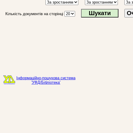
О
Кількість документів на сторінці
Інформаційно-пошукова система
'УФД/Бібліотека'