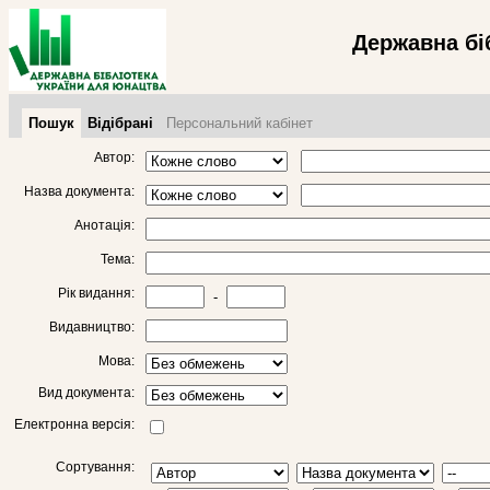
Державна бі
Пошук
Відібрані
Персональний кабінет
Автор:
Назва документа:
Анотація:
Тема:
Рік видання:
-
Видавництво:
Мова:
Вид документа:
Електронна версія:
Сортування: