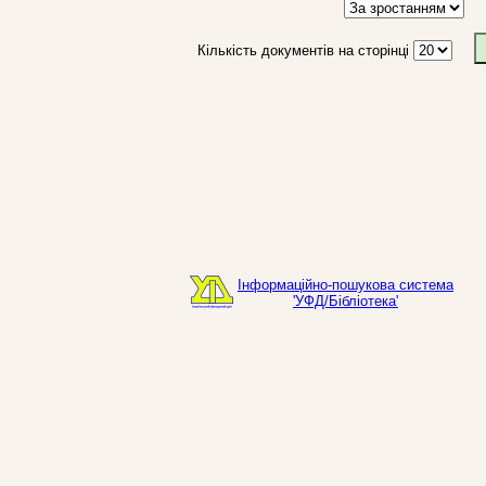
Кількість документів на сторінці
Інформаційно-пошукова система
'УФД/Бібліотека'