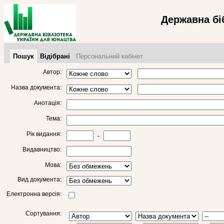
Державна бі
Пошук
Відібрані
Персональний кабінет
Автор:
Назва документа:
Анотація:
Тема:
Рік видання:
-
Видавництво:
Мова:
Вид документа:
Електронна версія:
Сортування: