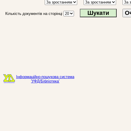
О
Кількість документів на сторінці
Інформаційно-пошукова система
'УФД/Бібліотека'