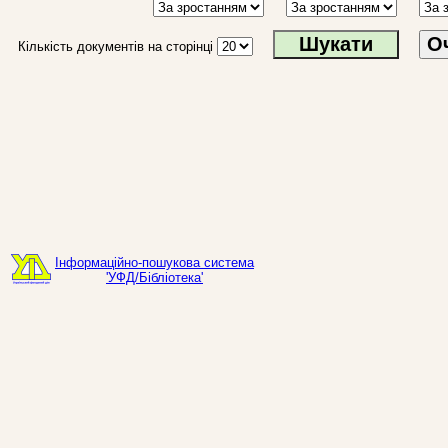
О
Кількість документів на сторінці
Інформаційно-пошукова система
'УФД/Бібліотека'