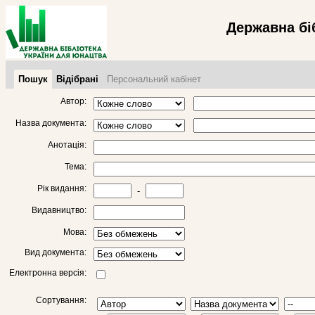
Державна бі
Пошук
Відібрані
Персональний кабінет
Автор:
Назва документа:
Анотація:
Тема:
Рік видання:
-
Видавництво:
Мова:
Вид документа:
Електронна версія:
Сортування: