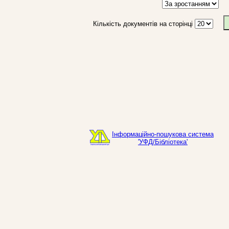
Кількість документів на сторінці
Інформаційно-пошукова система
'УФД/Бібліотека'