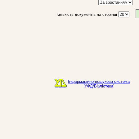
Кількість документів на сторінці
Інформаційно-пошукова система
'УФД/Бібліотека'