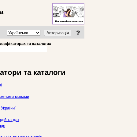
ва
?
Авторизація
асифікаторах та каталогах
атори та каталоги
ді
оземними мовами
України"
дій та дат
ція