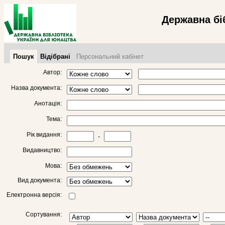
Державна бі
Пошук
Відібрані
Персональний кабінет
Автор:
Назва документа:
Анотація:
Тема:
Рік видання:
-
Видавництво:
Мова:
Вид документа:
Електронна версія:
Сортування: