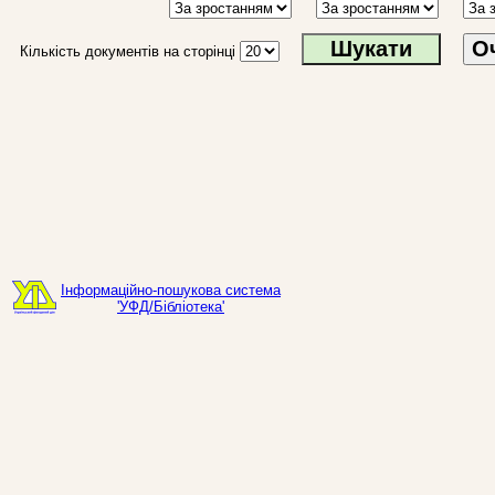
О
Кількість документів на сторінці
Інформаційно-пошукова система
'УФД/Бібліотека'