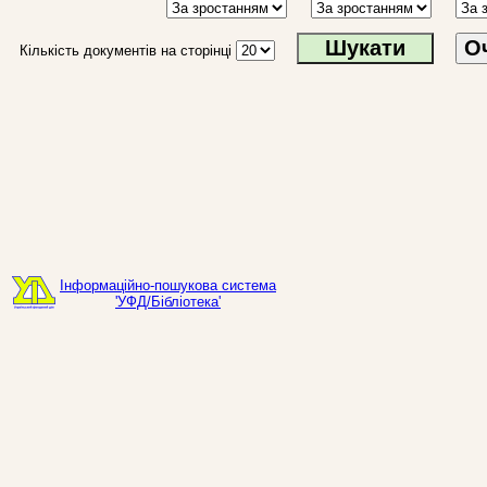
О
Кількість документів на сторінці
Інформаційно-пошукова система
'УФД/Бібліотека'