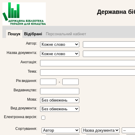
Державна бі
Пошук
Відібрані
Персональний кабінет
Автор:
Назва документа:
Анотація:
Тема:
Рік видання:
-
Видавництво:
Мова:
Вид документа:
Електронна версія:
Сортування: