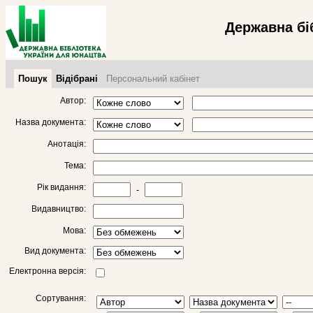
Державна бі
Пошук
Відібрані
Персональний кабінет
Автор:
Назва документа:
Анотація:
Тема:
Рік видання:
-
Видавництво:
Мова:
Вид документа:
Електронна версія:
Сортування: