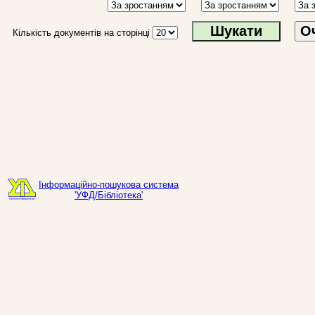
О
Кількість документів на сторінці
Інформаційно-пошукова система
'УФД/Бібліотека'