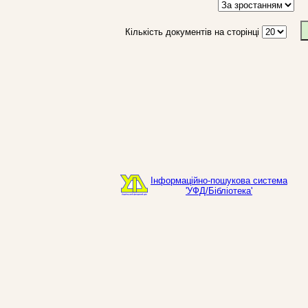
Кількість документів на сторінці
Інформаційно-пошукова система
'УФД/Бібліотека'