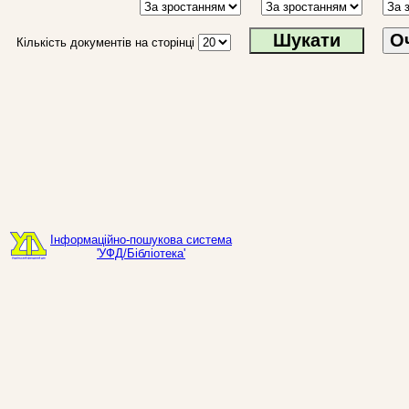
О
Кількість документів на сторінці
Інформаційно-пошукова система
'УФД/Бібліотека'