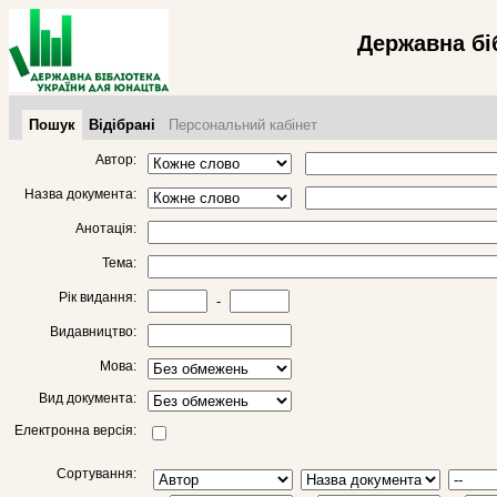
Державна бі
Пошук
Відібрані
Персональний кабінет
Автор:
Назва документа:
Анотація:
Тема:
Рік видання:
-
Видавництво:
Мова:
Вид документа:
Електронна версія:
Сортування: