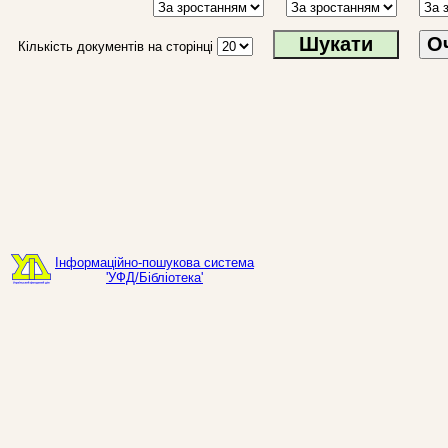
О
Кількість документів на сторінці
Інформаційно-пошукова система
'УФД/Бібліотека'