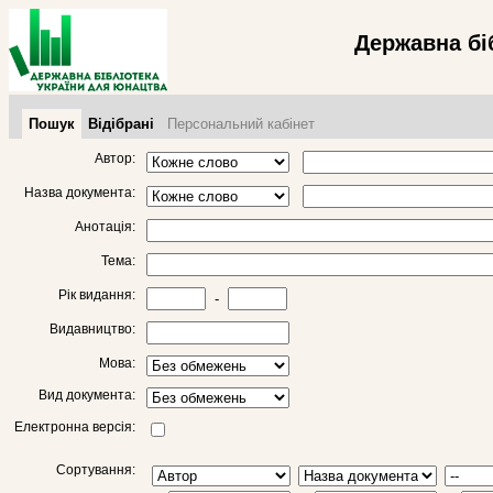
Державна бі
Пошук
Відібрані
Персональний кабінет
Автор:
Назва документа:
Анотація:
Тема:
Рік видання:
-
Видавництво:
Мова:
Вид документа:
Електронна версія:
Сортування: