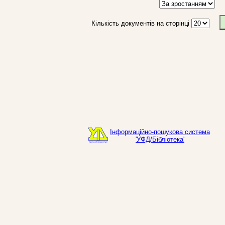
Кількість документів на сторінці
Інформаційно-пошукова система
'УФД/Бібліотека'