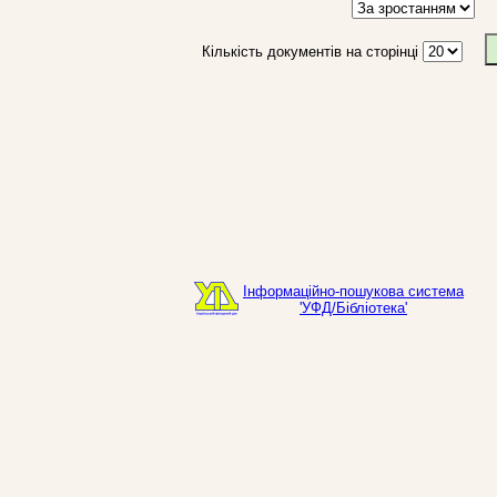
Кількість документів на сторінці
Інформаційно-пошукова система
'УФД/Бібліотека'