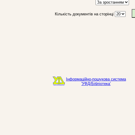
Кількість документів на сторінці
Інформаційно-пошукова система
'УФД/Бібліотека'