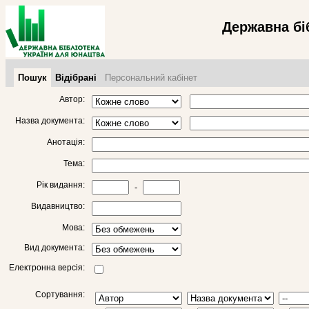
Державна бі
Пошук
Відібрані
Персональний кабінет
Автор:
Назва документа:
Анотація:
Тема:
Рік видання:
-
Видавництво:
Мова:
Вид документа:
Електронна версія:
Сортування: