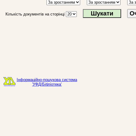
О
Кількість документів на сторінці
Інформаційно-пошукова система
'УФД/Бібліотека'