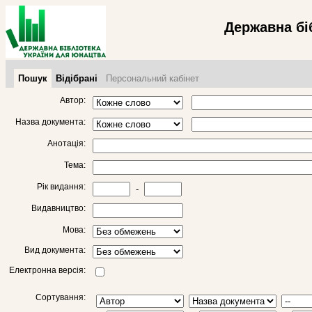
Державна бі
Пошук
Відібрані
Персональний кабінет
Автор:
Назва документа:
Анотація:
Тема:
Рік видання:
-
Видавництво:
Мова:
Вид документа:
Електронна версія:
Сортування: