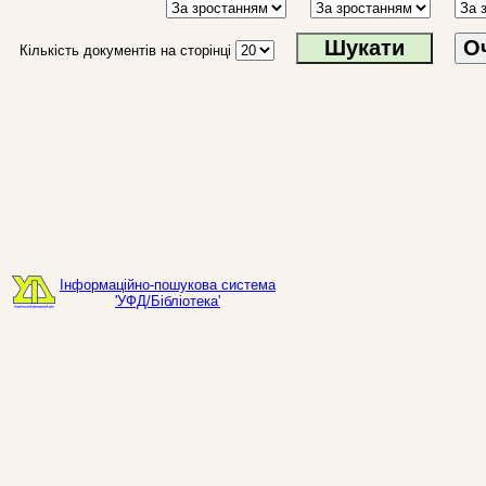
О
Кількість документів на сторінці
Інформаційно-пошукова система
'УФД/Бібліотека'