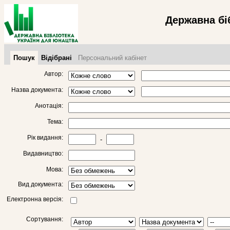
Державна бі
Пошук
Відібрані
Персональний кабінет
Автор:
Назва документа:
Анотація:
Тема:
Рік видання:
-
Видавництво:
Мова:
Вид документа:
Електронна версія:
Сортування: