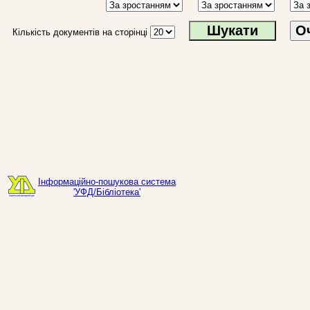
О
Кількість документів на сторінці
Інформаційно-пошукова система
'УФД/Бібліотека'