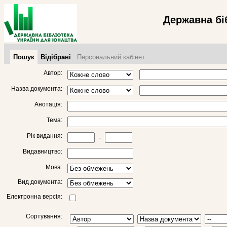
Державна бі
Пошук
Відібрані
Персональний кабінет
Автор:
Назва документа:
Анотація:
Тема:
Рік видання:
-
Видавництво:
Мова:
Вид документа:
Електронна версія:
Сортування: