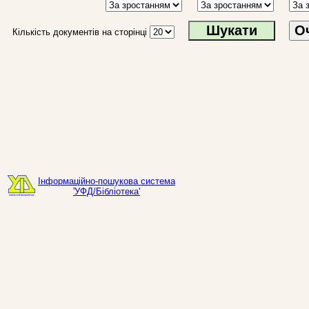
О
Кількість документів на сторінці
Інформаційно-пошукова система
'УФД/Бібліотека'