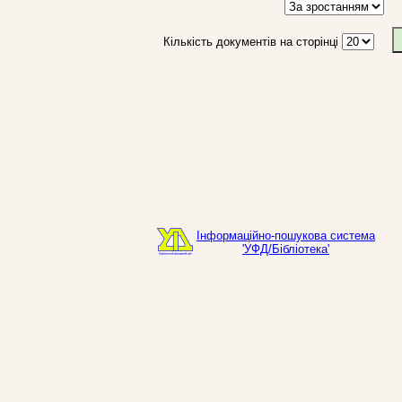
Кількість документів на сторінці
Інформаційно-пошукова система
'УФД/Бібліотека'