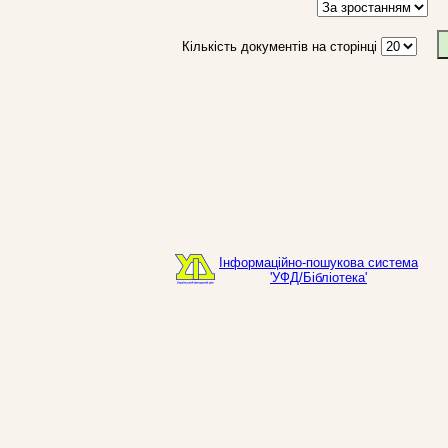
Кількість документів на сторінці
Інформаційно-пошукова система
'УФД/Бібліотека'