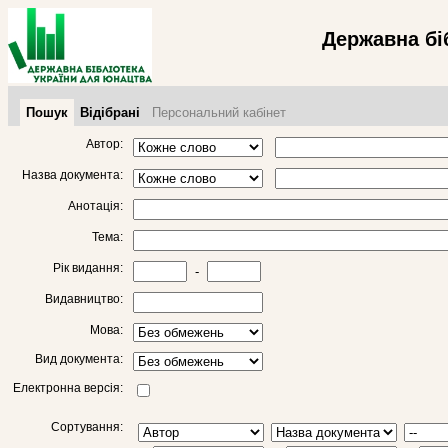
Державна бі
Пошук
Відібрані
Персональний кабінет
Автор:
Назва документа:
Анотація:
Тема:
Рік видання:
-
Видавництво:
Мова:
Вид документа:
Електронна версія:
Сортування: