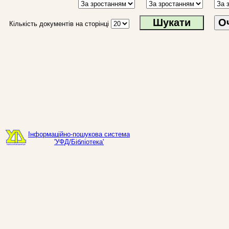
О
Кількість документів на сторінці
Інформаційно-пошукова система
'УФД/Бібліотека'