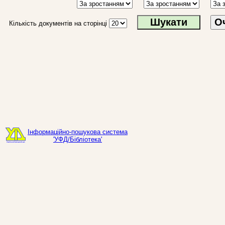
О
Кількість документів на сторінці
Інформаційно-пошукова система
'УФД/Бібліотека'