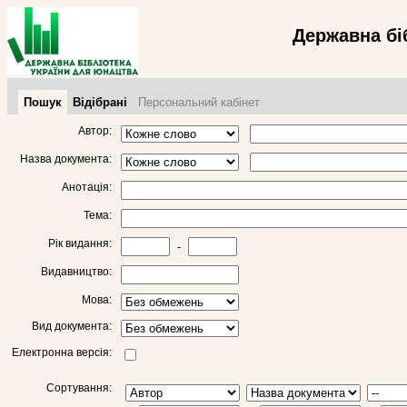
Державна бі
Пошук
Відібрані
Персональний кабінет
Автор:
Назва документа:
Анотація:
Тема:
Рік видання:
-
Видавництво:
Мова:
Вид документа:
Електронна версія:
Сортування: