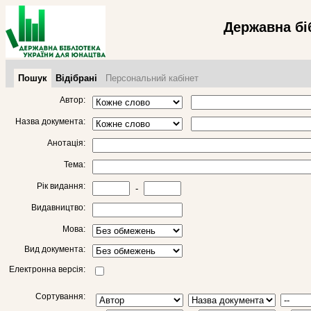
Державна бі
Пошук
Відібрані
Персональний кабінет
Автор:
Назва документа:
Анотація:
Тема:
Рік видання:
-
Видавництво:
Мова:
Вид документа:
Електронна версія:
Сортування: