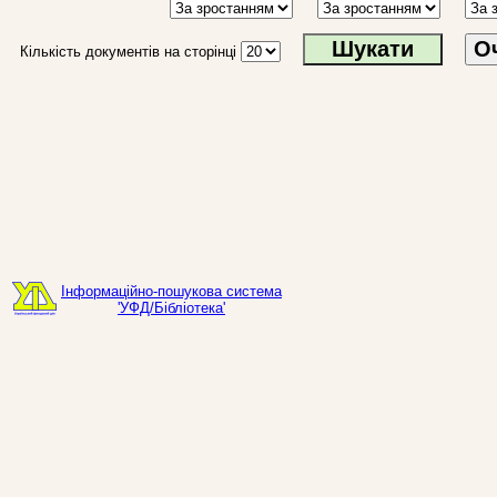
О
Кількість документів на сторінці
Інформаційно-пошукова система
'УФД/Бібліотека'