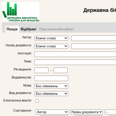
Державна бі
Пошук
Відібрані
Персональний кабінет
Автор:
Назва документа:
Анотація:
Тема:
Рік видання:
-
Видавництво:
Мова:
Вид документа:
Електронна версія:
Сортування: