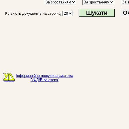
О
Кількість документів на сторінці
Інформаційно-пошукова система
'УФД/Бібліотека'