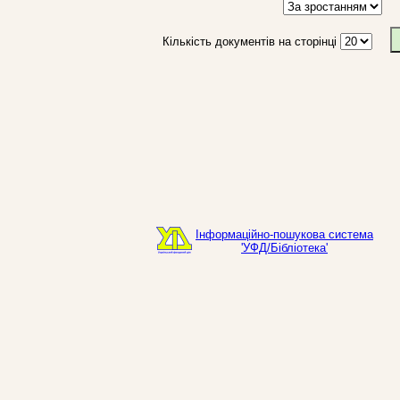
Кількість документів на сторінці
Інформаційно-пошукова система
'УФД/Бібліотека'