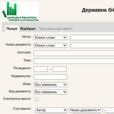
Державна бі
Пошук
Відібрані
Персональний кабінет
Автор:
Назва документа:
Анотація:
Тема:
Рік видання:
-
Видавництво:
Мова:
Вид документа:
Електронна версія:
Сортування: