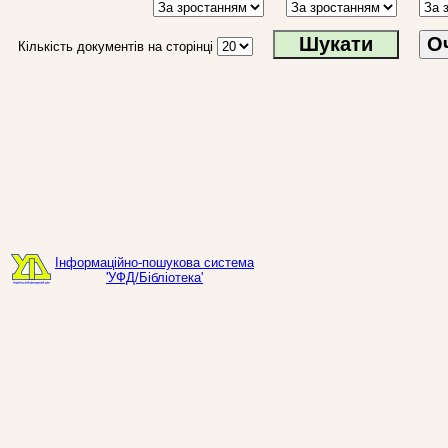
О
Кількість документів на сторінці
Інформаційно-пошукова система
'УФД/Бібліотека'