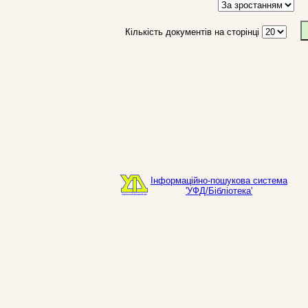
Кількість документів на сторінці
Інформаційно-пошукова система
'УФД/Бібліотека'