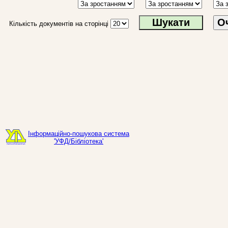
О
Кількість документів на сторінці
Інформаційно-пошукова система
'УФД/Бібліотека'