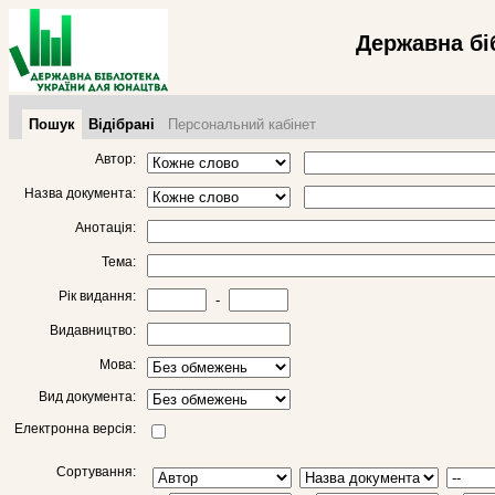
Державна бі
Пошук
Відібрані
Персональний кабінет
Автор:
Назва документа:
Анотація:
Тема:
Рік видання:
-
Видавництво:
Мова:
Вид документа:
Електронна версія:
Сортування: