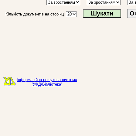
О
Кількість документів на сторінці
Інформаційно-пошукова система
'УФД/Бібліотека'