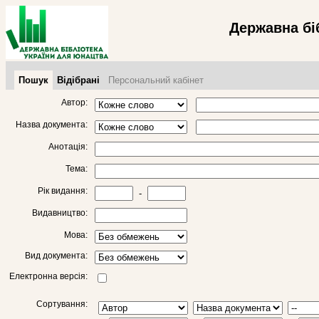
Державна бі
Пошук
Відібрані
Персональний кабінет
Автор:
Назва документа:
Анотація:
Тема:
Рік видання:
-
Видавництво:
Мова:
Вид документа:
Електронна версія:
Сортування: