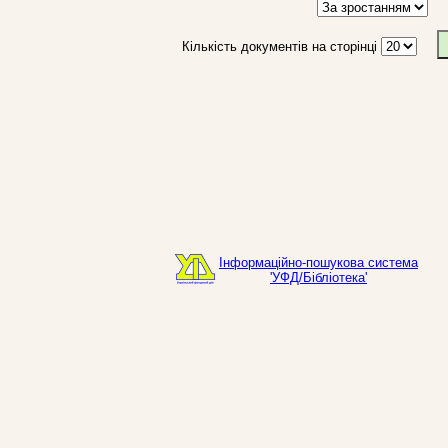
Кількість документів на сторінці
Інформаційно-пошукова система
'УФД/Бібліотека'