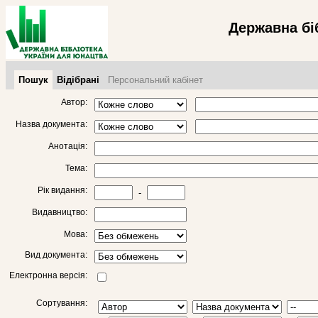
Державна бі
Пошук
Відібрані
Персональний кабінет
Автор:
Назва документа:
Анотація:
Тема:
Рік видання:
-
Видавництво:
Мова:
Вид документа:
Електронна версія:
Сортування: