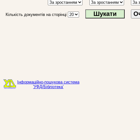
О
Кількість документів на сторінці
Інформаційно-пошукова система
'УФД/Бібліотека'