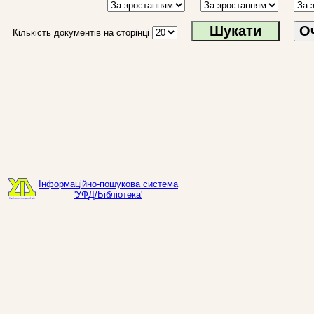
О
Кількість документів на сторінці
Інформаційно-пошукова система
'УФД/Бібліотека'