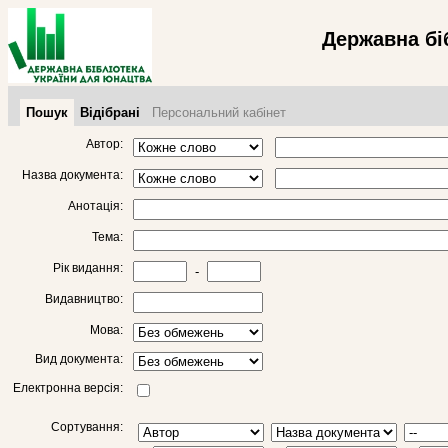
Державна бі
Пошук
Відібрані
Персональний кабінет
Автор:
Назва документа:
Анотація:
Тема:
Рік видання:
-
Видавництво:
Мова:
Вид документа:
Електронна версія:
Сортування: