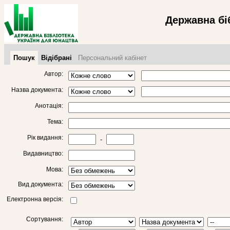
Державна бі
Пошук
Відібрані
Персональний кабінет
Автор:
Назва документа:
Анотація:
Тема:
Рік видання:
-
Видавництво:
Мова:
Вид документа:
Електронна версія:
Сортування: