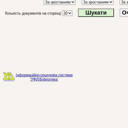
О
Кількість документів на сторінці
Інформаційно-пошукова система
'УФД/Бібліотека'