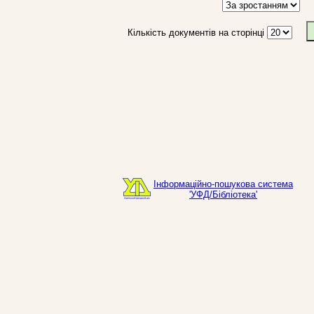
Кількість документів на сторінці
Інформаційно-пошукова система
'УФД/Бібліотека'