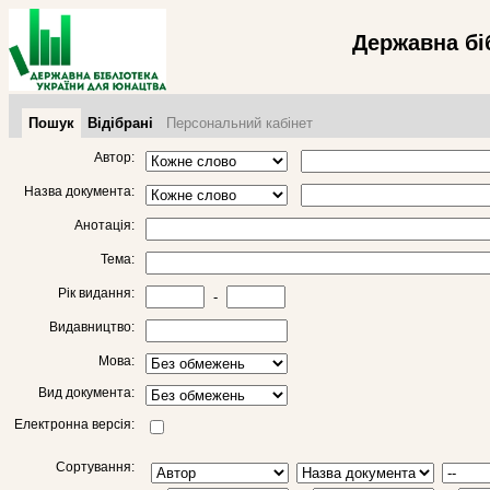
Державна бі
Пошук
Відібрані
Персональний кабінет
Автор:
Назва документа:
Анотація:
Тема:
Рік видання:
-
Видавництво:
Мова:
Вид документа:
Електронна версія:
Сортування: