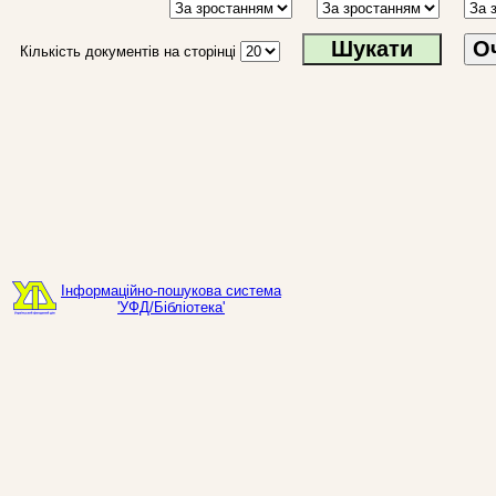
О
Кількість документів на сторінці
Інформаційно-пошукова система
'УФД/Бібліотека'