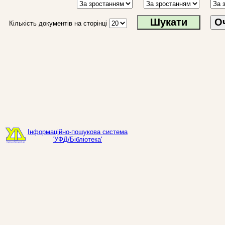
О
Кількість документів на сторінці
Інформаційно-пошукова система
'УФД/Бібліотека'