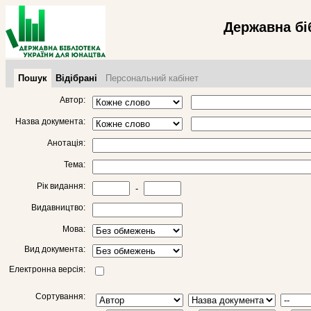
Державна бі
Пошук
Відібрані
Персональний кабінет
Автор:
Назва документа:
Анотація:
Тема:
Рік видання:
-
Видавництво:
Мова:
Вид документа:
Електронна версія:
Сортування: