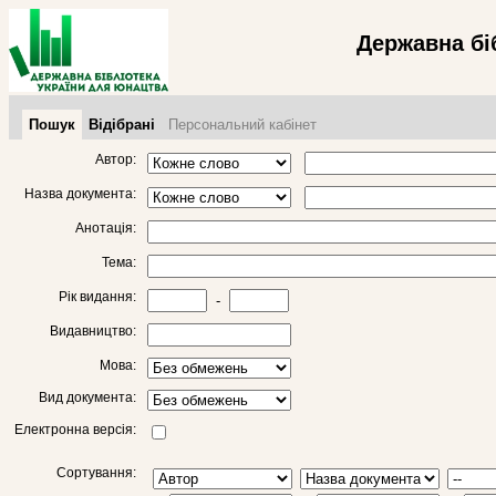
Державна бі
Пошук
Відібрані
Персональний кабінет
Автор:
Назва документа:
Анотація:
Тема:
Рік видання:
-
Видавництво:
Мова:
Вид документа:
Електронна версія:
Сортування: