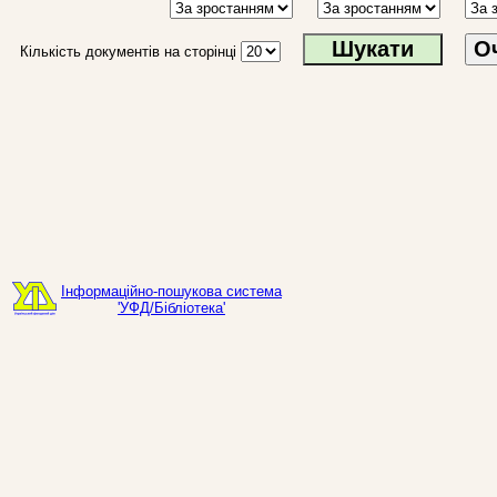
О
Кількість документів на сторінці
Інформаційно-пошукова система
'УФД/Бібліотека'