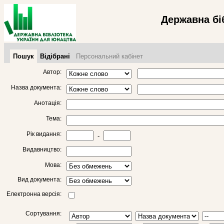
Державна бі
Пошук
Відібрані
Персональний кабінет
Автор:
Назва документа:
Анотація:
Тема:
Рік видання:
-
Видавництво:
Мова:
Вид документа:
Електронна версія:
Сортування: