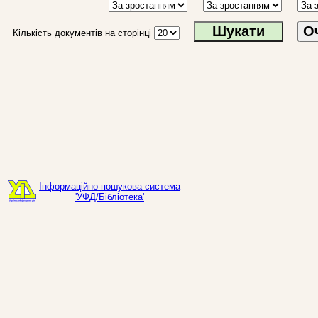
О
Кількість документів на сторінці
Інформаційно-пошукова система
'УФД/Бібліотека'