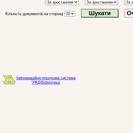
О
Кількість документів на сторінці
Інформаційно-пошукова система
'УФД/Бібліотека'