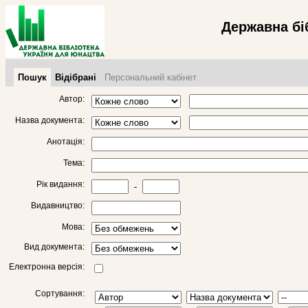
Державна бі
Пошук
Відібрані
Персональний кабінет
Автор:
Назва документа:
Анотація:
Тема:
Рік видання:
-
Видавництво:
Мова:
Вид документа:
Електронна версія:
Сортування: