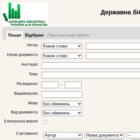
Державна бі
Пошук
Відібрані
Персональний кабінет
Автор:
Назва документа:
Анотація:
Тема:
Рік видання:
-
Видавництво:
Мова:
Вид документа:
Електронна версія:
Сортування: