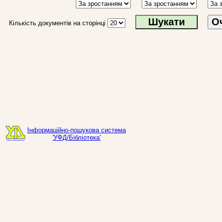
О
Кількість документів на сторінці
Інформаційно-пошукова система
'УФД/Бібліотека'