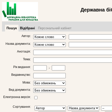
Державна бі
Пошук
Відібрані
Персональний кабінет
Автор:
Назва документа:
Анотація:
Тема:
Рік видання:
-
Видавництво:
Мова:
Вид документа:
Електронна версія:
Сортування: