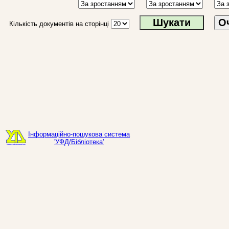
О
Кількість документів на сторінці
Інформаційно-пошукова система
'УФД/Бібліотека'